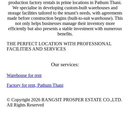
production factory rentals in prime locations in Pathum Thani.
We specialise in developing custom-built warehouses and
storage facilities tailored to the tenant’s needs, with agreements
made before construction begins (built-to-suit warehouse). This
not only helps businesses manage their inventory more
efficiently but also presents a stable investment with numerous
benefits.
THE PERFECT LOCATION WITH PROFESSIONAL
FACILITIES AND SERVICES
Our services:
Warehouse for rent
Factory for rent, Pathum Thani
© Copyright 2026 RANGSIT PROSPER ESTATE CO.,LTD.
All Rights Reserved