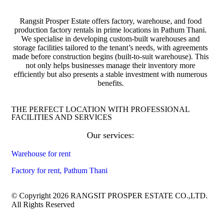
Rangsit Prosper Estate offers factory, warehouse, and food
production factory rentals in prime locations in Pathum Thani.
We specialise in developing custom-built warehouses and
storage facilities tailored to the tenant’s needs, with agreements
made before construction begins (built-to-suit warehouse). This
not only helps businesses manage their inventory more
efficiently but also presents a stable investment with numerous
benefits.
THE PERFECT LOCATION WITH PROFESSIONAL
FACILITIES AND SERVICES
Our services:
Warehouse for rent
Factory for rent, Pathum Thani
© Copyright 2026 RANGSIT PROSPER ESTATE CO.,LTD.
All Rights Reserved