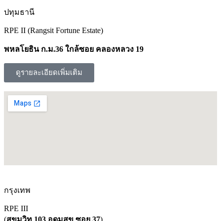
ปทุมธานี
RPE II (Rangsit Fortune Estate)
พหลโยธิน ก.ม.36 ใกล้ซอย คลองหลวง 19
ดูรายละเอียดเพิ่มเติม
กรุงเทพ
RPE III
(
สุขุมวิท 103 อุดมสุข ซอย 37
)