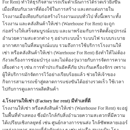
For Rent) ทำให้ธุรกิจสามารถเริ่มดำเนินการได้รวดเร็วยิ่งขึ้น
เมื่อเทียบกับเวลาที่ต้องใช้ในการสร้าง และตกแต่งภายใน
โรงงานเมื่อเทียบกับก่อสร้างโรงงานแบบทั่วไป ทั้งนี้เพราะทั้ง
โรงงาน และคลังสินค้าให้เช่า (Warehouse For Rent) จะถูก
ก่อสร้างให้เสร็จสมบูรณ์แบบ และมาพร้อมกับการติดตั้งอุปกรณ์
อำนวยความสะดวกต่าง ๆ อย่างระบบน้ำ ระบบไฟ ระบบระบาย
อากาศภายในที่สมบูรณ์แบบ รวมถึงการใช้บริการโรงงานให้
เช่า หรือคลังสินค้าให้เช่า (Warehouse For Rent) ยังทำให้ไม่ต้อง
กังวลเรื่องการซ่อมบำรุง และไม่ต้องวุ่นวายกับการจัดการความ
เสี่ยงต่าง ๆ เช่น การทำประกันอัคคีภัย ประกันเครื่องจักร เพราะ
ผู้ให้บริการมักจัดการไว้อย่างเรียบร้อยแล้ว ช่วยให้เจ้าของ
กิจการสามารถเข้าสู่ตลาดการแข่งขันได้อย่างรวดเร็ว ใช้เวลา
ไปกับการดูแลการผลิตสินค้า
4.โรงงานให้เช่า (Factory for rent) มีทำเลที่ดี
โรงงานให้เช่า หรือคลังสินค้าให้เช่า (Warehouse For Rent) จะอยู่
ในพื้นที่ทำเลทอง ซึ่งมักใกล้กับสิ่งอำนวยความสะดวกที่มีความ
ได้เปรียบเชิงกลยุทธ์ เช่น ศูนย์กลางการขนส่ง ใกล้ซัพพลายเออร์
แหล่งอาหาร สถานที่สำคัญต่าง ๆ เช่น ท่าเรือ สนามบิน โรง