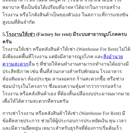
พยาบาล ซึ่งเป็นข้อได้เปรียบที่อาจหาได้ยากในการก่อสร้าง
โรงงาน หรือโกดังสินค้าเป็นของตัวเอง ในสภาวะที่การแข่งขัน
สูงบนที่ดินจำกัด
5.
โรงงานให้เช่า
(Factory for rent) มีระบบสาธารณูปโภคครบ
ครัน
โรงงานให้เช่า หรือคลังสินค้าให้เช่า (Warehouse For Rent) ไม่ได้
มีเพียงแค่พื้นที่โรงงาน แต่ยังมีสาธารณูปโภค และ
สิ่งอำนวย
ความสะดวก
อื่น ๆ ที่ช่วยให้คนทำงานสามารถทำงานได้อย่างมี
ประสิทธิภาพ เช่น พื้นที่ส่วนกลางสำหรับพักผ่อน โรงอาหาร
ห้องสัมมนา ห้องประชุม ลานจอดรถ ร้านสะดวกซื้อ หรือช่าง
ซ่อมบำรุงในโครงการ ซึ่งมอบความคุ้มค่ากว่าการก่อสร้าง
โรงงาน หรือคลังสินค้าเอง ที่ต้องสิ้นเปลืองงบประมาณมากมาย
เพื่อให้ได้ความสะดวกที่ครบครัน
การเช่าโรงงาน หรือคลังสินค้าให้เช่า (Warehouse For Rent) มี
ข้อดีหลายประการ ช่วยให้ผู้ประกอบการประหยัดเงิน ทุน เวลา
และมีความยืดหยุ่น เหมาะสำหรับธุรกิจที่ต้องการเริ่มต้นเร็ว