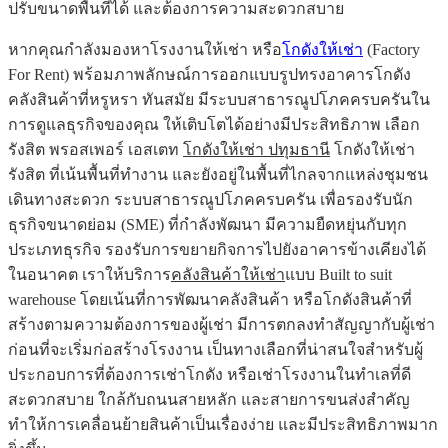
ปรับขนาดพื้นที่ได้ และต้องการความสะดวกสบาย
หากคุณกำลังมองหาโรงงานให้เช่า หรือ
โกดังให้เช่า
(Factory
For Rent) พร้อมภาพลักษณ์การออกแบบรูปทรงอาคารโกดัง
คลังสินค้าที่หรูหรา ทันสมัย มีระบบสาธารณูปโภคครบครันใน
การดูแลธุรกิจของคุณ ให้เติบโตได้อย่างมีประสิทธิภาพ เลือก
รังสิต พรอสเพอร์ เอสเตท
โกดังให้เช่า ปทุมธานี
โกดังให้เช่า
รังสิต ที่เน้นพื้นที่ทำงาน และยังอยู่ในพื้นที่ไกลจากแหล่งชุมชน
เดินทางสะดวก ระบบสาธารณูปโภคครบครัน เพื่อรองรับนัก
ธุรกิจขนาดย่อม (SME) ที่กำลังพัฒนา มีความยืดหยุ่นกับทุก
ประเภทธุรกิจ รองรับการขยายกิจการไปยังอาคารข้างเคียงได้
ในอนาคต เราให้บริการ
คลังสินค้าให้เช่า
แบบ Built to suit
warehouse โดยเน้นที่การพัฒนาคลังสินค้า หรือโกดังสินค้าที่
สร้างตามความต้องการของผู้เช่า มีการตกลงทำสัญญากับผู้เช่า
ก่อนที่จะเริ่มก่อสร้างโรงงาน เป็นทางเลือกที่น่าสนใจสำหรับผู้
ประกอบการที่ต้องการเช่าโกดัง หรือเช่าโรงงานในทำเลที่ดี
สะดวกสบาย ใกล้กับถนนสายหลัก และสายการขนส่งสำคัญ
ทำให้การเคลื่อนย้ายสินค้าเป็นเรื่องง่าย และมีประสิทธิภาพมาก