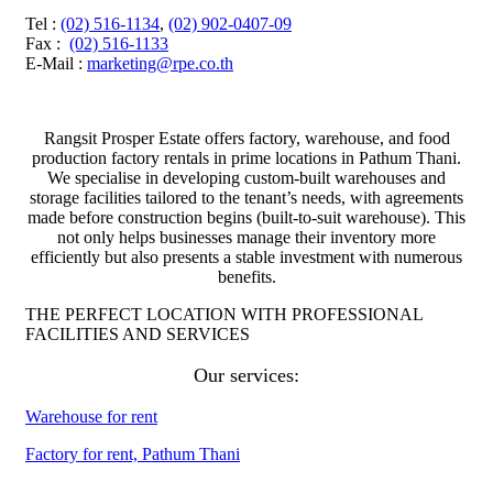
Tel
:
(02) 516-1134
,
(02) 902-0407-09
Fax
:
(02) 516-1133
E-Mail :
marketing@rpe.co.th
Rangsit Prosper Estate offers factory, warehouse, and food
production factory rentals in prime locations in Pathum Thani.
We specialise in developing custom-built warehouses and
storage facilities tailored to the tenant’s needs, with agreements
made before construction begins (built-to-suit warehouse). This
not only helps businesses manage their inventory more
efficiently but also presents a stable investment with numerous
benefits.
THE PERFECT LOCATION WITH PROFESSIONAL
FACILITIES AND SERVICES
Our services:
Warehouse for rent
Factory for rent, Pathum Thani