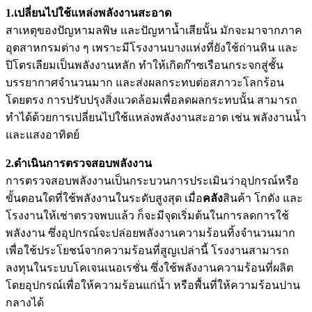
1.เปลี่ยนไปใช้แหล่งพลังงานสะอาด
สาเหตุของปัญหามลพิษ และปัญหาน้ำเสียนั้น มักจะมาจากภาค
อุตสาหกรมต่าง ๆ เพราะมีโรงงานบางแห่งที่ยังใช้ถ่านหิน และ
ปิโตรเลียมเป็นพลังงานหลัก ทำให้เกิดก๊าซเรือนกระจกสู่ชั้น
บรรยากาศจำนวนมาก และส่งผลกระทบต่อสภาวะโลกร้อน
โดยตรง การปรับปรุงสิ่งแวดล้อมเพื่อลดผลกระทบนั้น สามารถ
ทำได้ด้วยการเปลี่ยนไปใช้แหล่งพลังงานสะอาด เช่น พลังงานน้ำ
และแสงอาทิตย์
2.ดำเนินการตรวจสอบพลังงาน
การตรวจสอบพลังงานเป็นกระบวนการประเมินว่าอุปกรณ์หรือ
ขั้นตอนใดที่ใช้พลังงานในระดับสูงสุด เมื่อ
คลัง
สินค้า โกดัง และ
โรงงานให้เช่า
ตรวจพบแล้ว ก็จะมีจุดเริ่มต้นในการลดการใช้
พลังงาน ซึ่งอุปกรณ์จะปล่อยพลังงานความร้อนทิ้งจำนวนมาก
เพื่อใช้ประโยชน์จากความร้อนที่สูญเปล่านี้ โรงงานสามารถ
ลงทุนในระบบโคเจนเนอเรชั่น ซึ่งใช้พลังงานความร้อนที่ผลิต
โดยอุปกรณ์เพื่อให้ความร้อนแก่น้ำ หรือพื้นที่ให้ความร้อนปาน
กลางได้