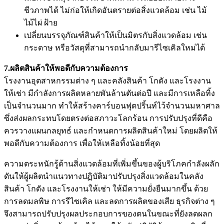
ชีวภาพได้ ไม่ก่อให้เกิดอันตรายต่อสิ่งแวดล้อม เช่น ไม้
ไม้ไผ่ ฝ้าย
เปลี่ยนบรรจุภัณฑ์สินค้าให้เป็นมิตรกับสิ่งแวดล้อม เช่น
กระดาษ หรือวัสดุที่สามารถนำกลับมารีไซเคิลใหม่ได้
7.ผลิตสินค้าให้พอดีกับความต้องการ
โรงงานอุตสาหกรรมต่าง ๆ และคลังสินค้า โกดัง และ
โรงงาน
ให้เช่า
มีกำลังการผลิตหลายพันล้านตันต่อปี และมีการเหลือทิ้ง
เป็นจำนวนมาก ทำให้สร้างคาร์บอนฟุตปริ้นท์ไว้จำนวนมหาศาล
ซึ่งส่งผลกระทบโดยตรงต่อสภาวะโลกร้อน การปรับปรุงที่ดีคือ
ควรวางแผนกลยุทธ์ และกำหนดการผลิตสินค้าใหม่ โดยผลิตให้
พอดีกับความต้องการ เพื่อให้เหลือทิ้งน้อยที่สุด
ความตระหนักรู้ด้านสิ่งแวดล้อมที่เพิ่มขึ้นของผู้บริโภคกำลังผลัก
ดันให้ผู้ผลิตนำแนวทางปฏิบัติมาปรับปรุงสิ่งแวดล้อมในคลัง
สินค้า โกดัง และ
โรงงานให้เช่า
ให้มีความยั่งยืนมากขึ้น ด้วย
การลดมลพิษ การรีไซเคิล และลดการผลิตของเสีย ธุรกิจต่าง ๆ
จึงสามารถปรับปรุงผลประกอบการของตนในขณะที่ยังลดผลก