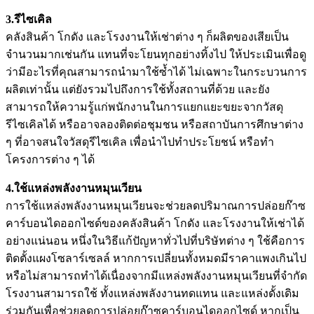
3.รีไซเคิล
คลังสินค้า โกดัง และ
โรงงานให้เช่า
ต่าง ๆ ก็ผลิตของเสียเป็น
จำนวนมากเช่นกัน แทนที่จะโยนทุกอย่างทิ้งไป ให้ประเมินเพื่อดู
ว่ามีอะไรที่คุณสามารถนำมาใช้ซ้ำได้ ไม่เฉพาะในกระบวนการ
ผลิตเท่านั้น แต่ยังรวมไปถึงการใช้ทั้งสถานที่ด้วย และยัง
สามารถให้ความรู้แก่พนักงานในการแยกแยะขยะจากวัสดุ
รีไซเคิลได้ หรืออาจลองติดต่อชุมชน หรือสถาบันการศึกษาต่าง
ๆ ที่อาจสนใจวัสดุรีไซเคิล เพื่อนำไปทำประโยชน์ หรือทำ
โครงการต่าง ๆ ได้
4.ใช้แหล่งพลังงานหมุนเวียน
การใช้แหล่งพลังงานหมุนเวียนจะช่วยลดปริมาณการปล่อยก๊าซ
คาร์บอนไดออกไซด์ของคลังสินค้า โกดัง และ
โรงงานให้เช่า
ได้
อย่างแน่นอน หนึ่งในวิธีแก้ปัญหาทั่วไปที่บริษัทต่าง ๆ ใช้คือการ
ติดตั้งแผงโซลาร์เซลล์ หากการเปลี่ยนทั้งหมดมีราคาแพงเกินไป
หรือไม่สามารถทำได้เนื่องจากมีแหล่งพลังงานหมุนเวียนที่จำกัด
โรงงานสามารถใช้ ทั้งแหล่งพลังงานทดแทน และแหล่งดั้งเดิม
ร่วมกันเพื่อช่วยลดการปล่อยก๊าซคาร์บอนไดออกไซด์ หากเป็น