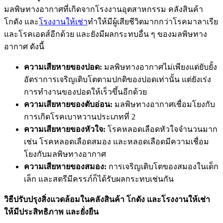
มลพิษทางอากาศที่เกิดจากโรงงานอุตสาหกรรม
คลังสินค้า
โกดัง และ
โรงงานให้เช่า
ทำให้มีผู้เสียชีวิตมากกว่าโรคมาลาเรีย
และโรคเอดส์อีกด้วย และยังมีผลกระทบอื่น ๆ ของมลพิษทาง
อากาศ ดังนี้
ความเสียหายของปอด:
มลพิษทางอากาศไม่เพียงแต่ยับยั้ง
อัตราการเจริญเติบโตตามปกติของปอดเท่านั้น แต่ยังเร่ง
การทำงานของปอดให้เร็วขึ้นอีกด้วย
ความเสียหายของตับอ่อน:
มลพิษทางอากาศเชื่อมโยงกับ
การเกิดโรคเบาหวานประเภทที่ 2
ความเสียหายของหัวใจ:
โรคหลอดเลือดหัวใจจำนวนมาก
เช่น โรคหลอดเลือดสมอง และหลอดเลือดมีความเชื่อม
โยงกับมลพิษทางอากาศ
ความเสียหายของสมอง:
การเจริญเติบโตของสมองในเด็ก
เล็ก และสตรีมีครรภ์ก็ได้รับผลกระทบเช่นกัน
วิธี
ปรับปรุงสิ่งแวดล้อมใน
คลังสินค้า โกดัง และ
โรงงานให้เช่า
ให้มีประสิทธิภาพ และยั่งยืน