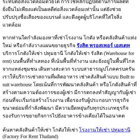
ระทบต่อสิ่งแวดล้อมด้วยได้ การใช้หลักปฏิบัติด้านการผลิตที่
ยั่งยืนไม่เพียงแต่เป็นผลดีต่อสิ่งแวดล้อมเท่านั้น แต่ยังช่วย
ปรับปรุงชื่อเสียงของแบรนด์ และดึงดูดผู้บริโภคที่ใส่ใจสิ่ง
แวดล้อม
หากท่านใดกำลังมองหาที่เช่าโรงงาน โกดัง หรือคลังสินค้าแห่ง
ใหม่ หรือกำลังวางแผนขยายธุรกิจ
รังสิต พรอสเพอร์ เอสเตท
บริการโกดังให้เช่า ปทุมธานี โกดังให้เช่า รังสิต (Warehouse for
rent) บนพื้นที่ทำเลทอง ที่เน้นพื้นที่ทำงาน และยังอยู่ในพื้นที่ไกล
จากแหล่งชุมชน เดินทางสะดวก ระบบสาธารณูปโภคครบครัน
เราให้บริการเช่าสถานที่ผลิตอาหาร เช่าคลังสินค้าแบบ Built to
suit warehouse โดยเน้นที่การพัฒนาคลังสินค้า หรือโกดังสินค้าที่
สร้างตามความต้องการของผู้เช่า มีการตกลงทำสัญญากับผู้เช่า
ก่อนที่จะเริ่มก่อสร้างโรงงาน เพื่อรองรับผู้ประกอบการธุรกิจ
ขนาดย่อมที่กำลังพัฒนา มีความยืดหยุ่นกับทุกประเภทธุรกิจ
รองรับการขยายกิจการไปยังอาคารข้างเคียงได้ในอนาคต
ค้นหาคลังสินค้าให้เช่า โกดังให้เช่า
โรงงานให้เช่า ปทุมธานี
(Factory For Rent Thailand)