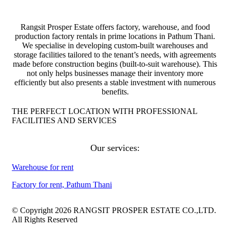
Rangsit Prosper Estate offers factory, warehouse, and food
production factory rentals in prime locations in Pathum Thani.
We specialise in developing custom-built warehouses and
storage facilities tailored to the tenant’s needs, with agreements
made before construction begins (built-to-suit warehouse). This
not only helps businesses manage their inventory more
efficiently but also presents a stable investment with numerous
benefits.
THE PERFECT LOCATION WITH PROFESSIONAL
FACILITIES AND SERVICES
Our services:
Warehouse for rent
Factory for rent, Pathum Thani
© Copyright 2026 RANGSIT PROSPER ESTATE CO.,LTD.
All Rights Reserved