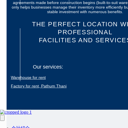
agreements made before construction begins (built-to-suit ware
only helps businesses manage their inventory more efficiently bu
stable investment with numerous benefits.
THE PERFECT LOCATION W
PROFESSIONAL
FACILITIES AND SERVICE
Our services:
Warehouse for rent
Factory for rent, Pathum Thani