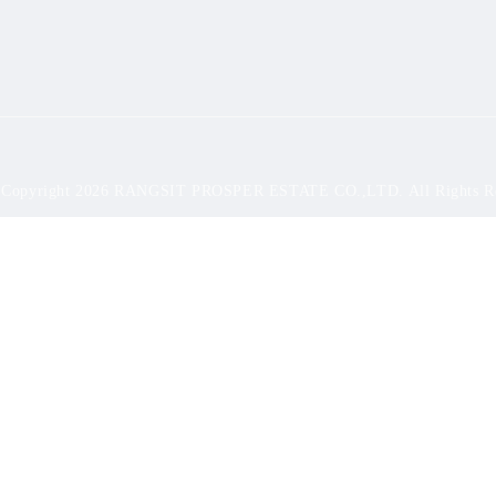
 Copyright 2026 RANGSIT PROSPER ESTATE CO.,LTD.
All Rights R