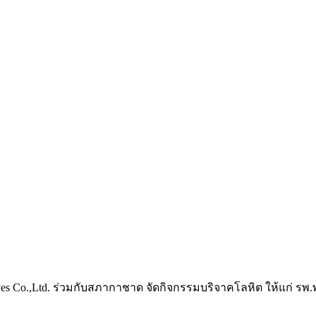
esives Co.,Ltd. ร่วมกับสภากาชาด จัดกิจกรรมบริจาคโลหิต ให้แก่ 