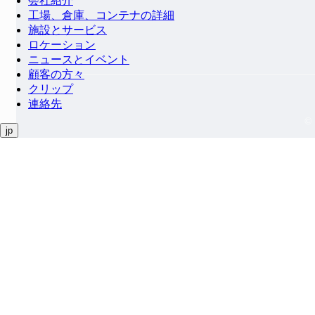
会社紹介
工場、倉庫、コンテナの詳細
施設とサービス
ロケーション
ニュースとイベント
顧客の方々
クリップ
連絡先
©
jp