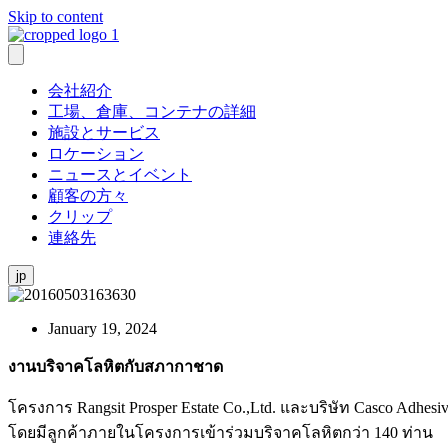
Skip to content
会社紹介
工場、倉庫、コンテナの詳細
施設とサービス
ロケーション
ニュースとイベント
顧客の方々
クリップ
連絡先
jp
January 19, 2024
งานบริจาคโลหิตกับสภากาชาด
โครงการ Rangsit Prosper Estate Co.,Ltd. และบริษัท Casco Adh
โดยมีลูกค้าภายในโครงการเข้าร่วมบริจาคโลหิตกว่า 140 ท่าน